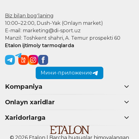
Biz bilan bogʻlaning
10:00–22:00, Dush-Yak (Onlayn market)
E-mail: marketing@di-sport.uz
Manzil: Toshkent shahri, A. Temur prospekti 60
Etalon ijtimoiy tarmoqlarda
Мини-приложение
Kompaniya
Onlayn xaridlar
Xaridorlarga
© 2026 Etalon | Barcha huquqlar himoyalangan