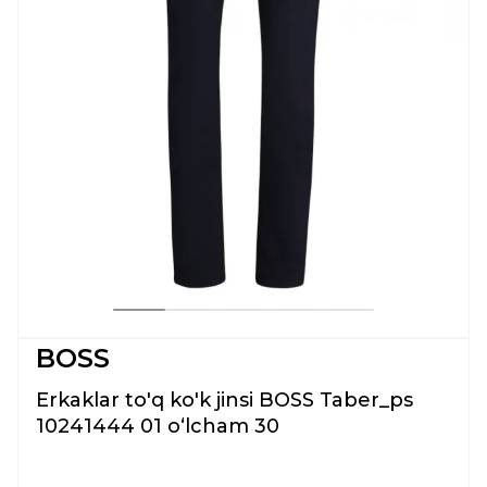
BOSS
Erkaklar to'q ko'k jinsi BOSS Taber_ps
10241444 01 oʻlcham 30