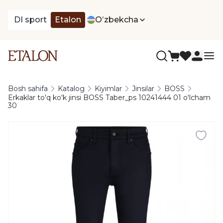
DI sport
Etalon
Oʻzbekcha
Bosh sahifa
Katalog
Kiyimlar
Jinsilar
BOSS
Erkaklar to'q ko'k jinsi BOSS Taber_ps 10241444 01 oʻlcham
30