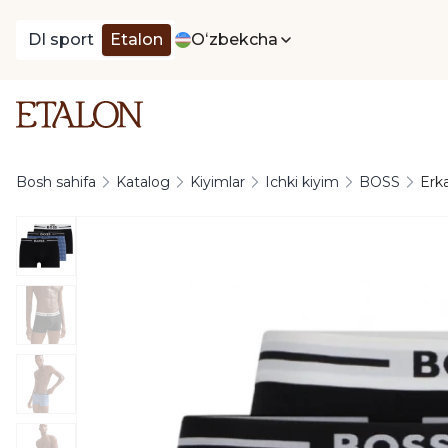
DI sport
Etalon
Oʻzbekcha
Bosh sahifa
Katalog
Kiyimlar
Ichki kiyim
BOSS
Erk