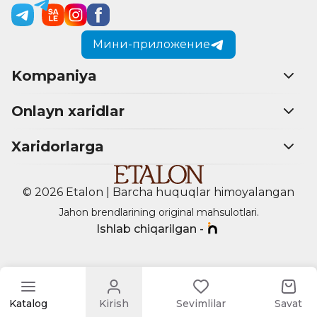
Мини-приложение
Kompaniya
Onlayn xaridlar
Xaridorlarga
© 2026 Etalon | Barcha huquqlar himoyalangan
Jahon brendlarining original mahsulotlari.
Ishlab chiqarilgan -
Katalog
Kirish
Sevimlilar
Savat