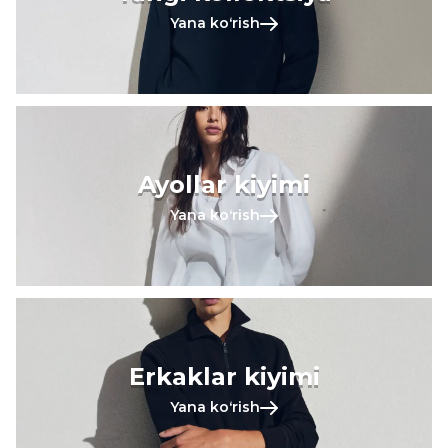
Yana koʻrish
Ayollar kiyimi
Yana koʻrish
Erkaklar kiyimi
Yana koʻrish