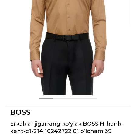
BOSS
Erkaklar jigarrang ko'ylak BOSS H-hank-
kent-c1-214 10242722 01 oʻlcham 39