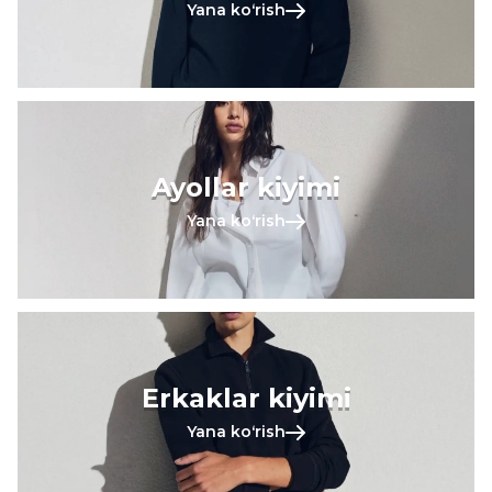
Yana koʻrish
Ayollar kiyimi
Yana koʻrish
Erkaklar kiyimi
Yana koʻrish