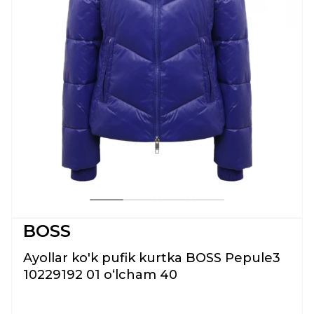
BOSS
Ayollar ko'k pufik kurtka BOSS Pepule3
10229192 01 oʻlcham 40