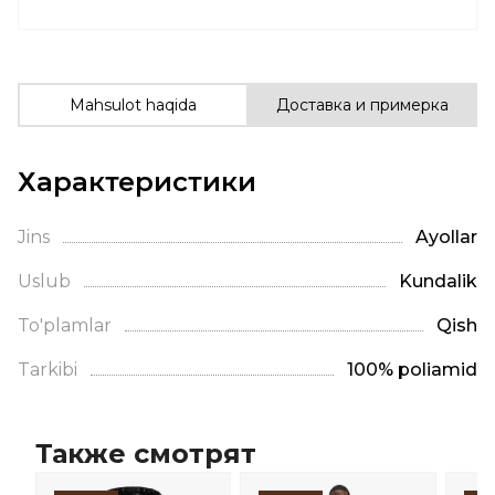
Mahsulot haqida
Доставка и примерка
Характеристики
Jins
Ayollar
Uslub
Kundalik
To'plamlar
Qish
Tarkibi
100% poliamid
Также смотрят