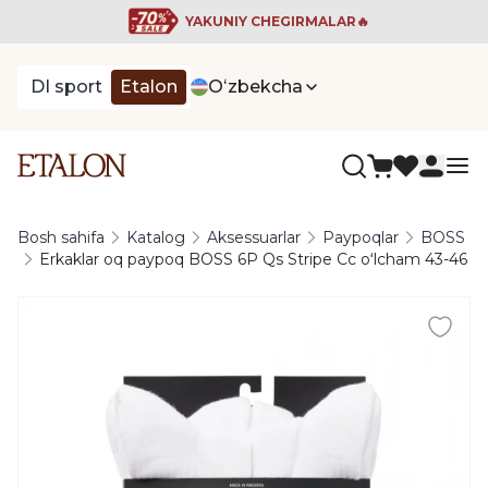
YAKUNIY CHEGIRMALAR🔥
DI sport
Etalon
Oʻzbekcha
Bosh sahifa
Katalog
Aksessuarlar
Paypoqlar
BOSS
Erkaklar oq paypoq BOSS 6P Qs Stripe Cc oʻlcham 43-46