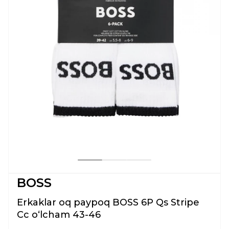
BOSS
Erkaklar oq paypoq BOSS 6P Qs Stripe
Cc oʻlcham 43-46