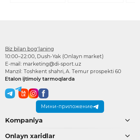
Biz bilan bogʻlaning
10:00–22:00, Dush-Yak (Onlayn market)
E-mail: marketing@di-sport.uz
Manzil: Toshkent shahri, A. Temur prospekti 60
Etalon ijtimoiy tarmoqlarda
Мини-приложение
Kompaniya
Onlayn xaridlar