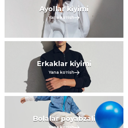
Ayollar kiyimi
Yana koʻrish
Erkaklar kiyimi
Yana koʻrish
Bolalar poyabzali
Yana koʻrish