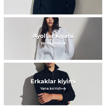
Ayollar kiyimi
Yana koʻrish
Erkaklar kiyimi
Yana koʻrish