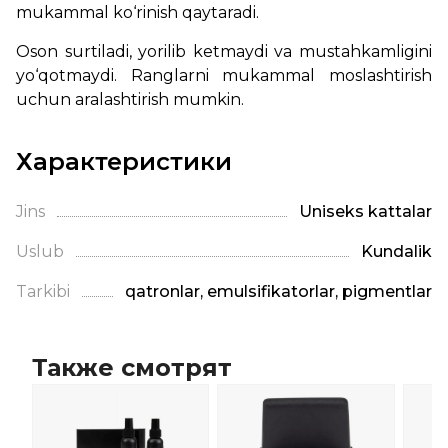
mukammal ko‘rinish qaytaradi.
Oson surtiladi, yorilib ketmaydi va mustahkamligini
yo‘qotmaydi. Ranglarni mukammal moslashtirish
uchun aralashtirish mumkin.
Характеристики
Jins
Uniseks kattalar
Uslub
Kundalik
Tarkibi
qatronlar, emulsifikatorlar, pigmentlar
Также смотрят