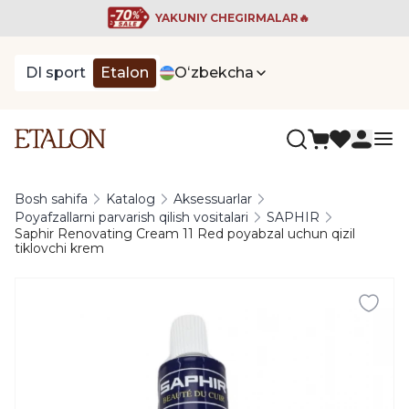
YAKUNIY CHEGIRMALAR🔥
DI sport
Etalon
Oʻzbekcha
Bosh sahifa
Katalog
Aksessuarlar
Poyafzallarni parvarish qilish vositalari
SAPHIR
Saphir Renovating Cream 11 Red poyabzal uchun qizil
tiklovchi krem