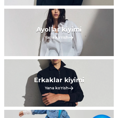
Ayollar kiyimi
Yana koʻrish
Erkaklar kiyimi
Yana koʻrish