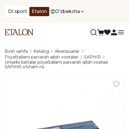
DI sport
Etalon
Oʻzbekcha
Bosh sahifa
Katalog
Aksessuarlar
Poyafzallarni parvarish qilish vositalari
SAPHIR
Uniseks kattalar poyafzallarni parvarish qilish vositasi
SAPHIR oʻlcham ns