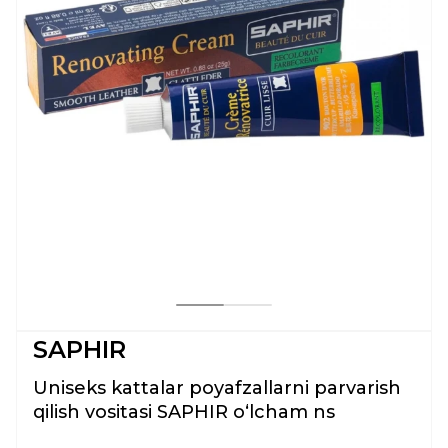
SAPHIR
Uniseks kattalar poyafzallarni parvarish
qilish vositasi SAPHIR oʻlcham ns