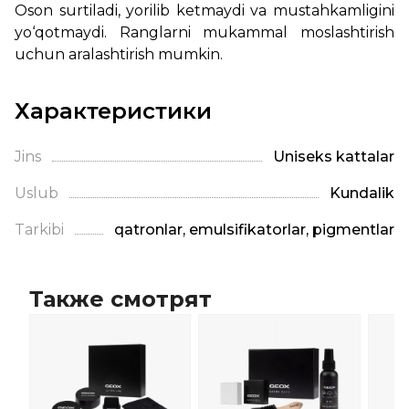
Oson surtiladi, yorilib ketmaydi va mustahkamligini
yo‘qotmaydi. Ranglarni mukammal moslashtirish
uchun aralashtirish mumkin.
Характеристики
Jins
Uniseks kattalar
Uslub
Kundalik
Tarkibi
qatronlar, emulsifikatorlar, pigmentlar
Также смотрят