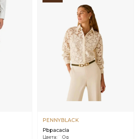
PENNYBLACK
Pbpacacia
Цвета:
Oq