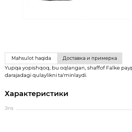
Mahsulot haqida
Доставка и примерка
Yupqa yopishqoq, bu oqlangan, shaffof Falke paypo
darajadagi qulaylikni ta'minlaydi.
Характеристики
Jins