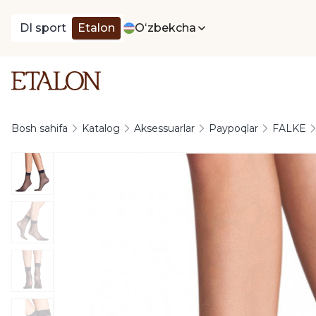
DI sport
Etalon
Oʻzbekcha
Bosh sahifa
Katalog
Aksessuarlar
Paypoqlar
FALKE