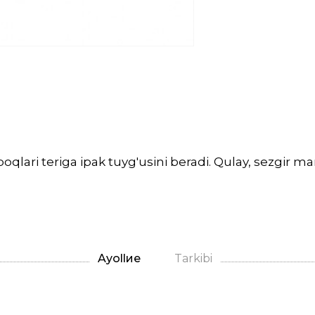
qlari teriga ipak tuyg'usini beradi. Qulay, sezgir
Ayollие
Tarkibi