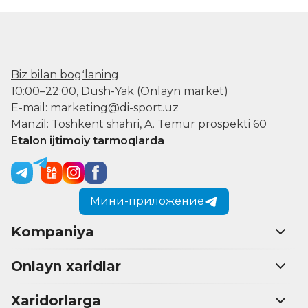
Biz bilan bogʻlaning
10:00–22:00, Dush-Yak (Onlayn market)
E-mail: marketing@di-sport.uz
Manzil: Toshkent shahri, A. Temur prospekti 60
Etalon ijtimoiy tarmoqlarda
Мини-приложение
Kompaniya
Onlayn xaridlar
Xaridorlarga