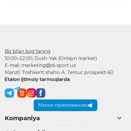
Biz bilan bogʻlaning
10:00–22:00, Dush-Yak (Onlayn market)
E-mail: marketing@di-sport.uz
Manzil: Toshkent shahri, A. Temur prospekti 60
Etalon ijtimoiy tarmoqlarda
Мини-приложение
Kompaniya