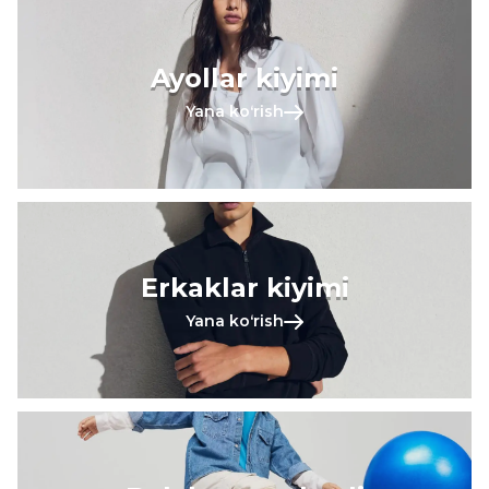
Ayollar kiyimi
Yana koʻrish
Erkaklar kiyimi
Yana koʻrish