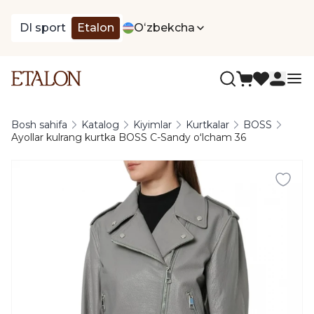
DI sport
Etalon
Oʻzbekcha
Bosh sahifa
Katalog
Kiyimlar
Kurtkalar
BOSS
Ayollar kulrang kurtka BOSS C-Sandy oʻlcham 36