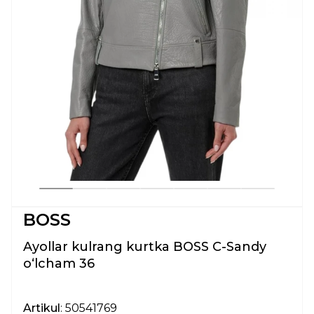
BOSS
Ayollar kulrang kurtka BOSS C-Sandy
oʻlcham 36
Artikul
: 50541769