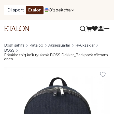
DI sport
Etalon
Oʻzbekcha
Bosh sahifa
Katalog
Aksessuarlar
Ryukzaklar
BOSS
Erkaklar to'q ko'k ryukzak BOSS Dakkar_Backpack oʻlcham
onesi