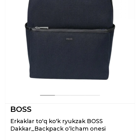
BOSS
Erkaklar to'q ko'k ryukzak BOSS
Dakkar_Backpack oʻlcham onesi