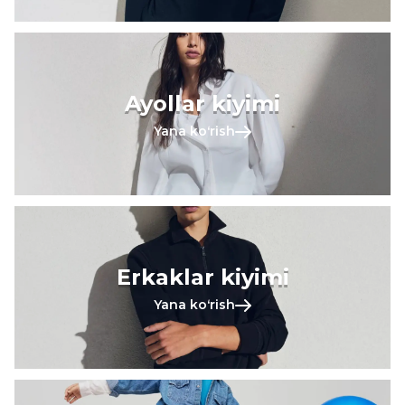
Ayollar kiyimi
Yana koʻrish
Erkaklar kiyimi
Yana koʻrish