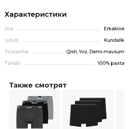
Характеристики
Jins
Erkaklое
Uslub
Kundalik
To'plamlar
Qish, Yoz, Demi-mavsum
Tarkibi
100% paxta
Также смотрят