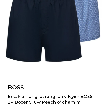
BOSS
Erkaklar rang-barang ichki kiyim BOSS
2P Boxer S. Cw Peach oʻlcham m