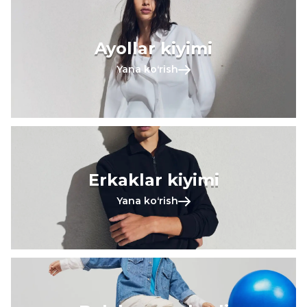
Ayollar kiyimi
Yana koʻrish
Erkaklar kiyimi
Yana koʻrish