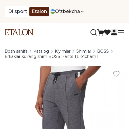
DI sport
Etalon
Oʻzbekcha
Bosh sahifa
Katalog
Kiyimlar
Shimlar
BOSS
Erkaklar kulrang shim BOSS Pants TL oʻlcham l