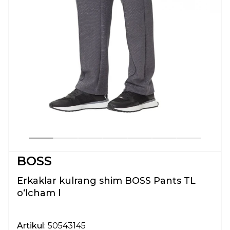
BOSS
Erkaklar kulrang shim BOSS Pants TL
oʻlcham l
Artikul
: 50543145