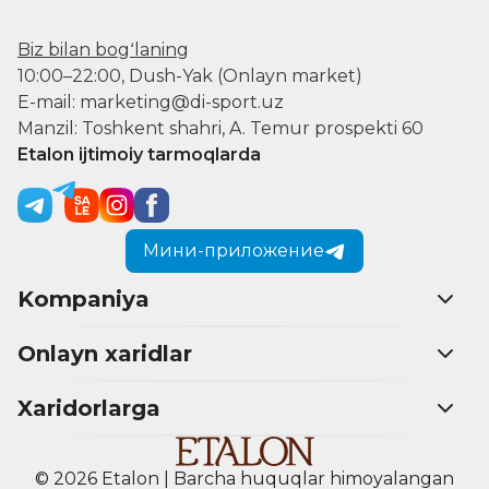
Biz bilan bogʻlaning
10:00–22:00, Dush-Yak (Onlayn market)
E-mail: marketing@di-sport.uz
Manzil: Toshkent shahri, A. Temur prospekti 60
Etalon ijtimoiy tarmoqlarda
Мини-приложение
Kompaniya
Onlayn xaridlar
Xaridorlarga
© 2026 Etalon | Barcha huquqlar himoyalangan