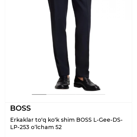
BOSS
Erkaklar to'q ko'k shim BOSS L-Gee-DS-
LP-253 oʻlcham 52