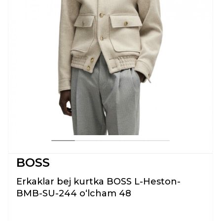
BOSS
Erkaklar bej kurtka BOSS L-Heston-
BMB-SU-244 oʻlcham 48