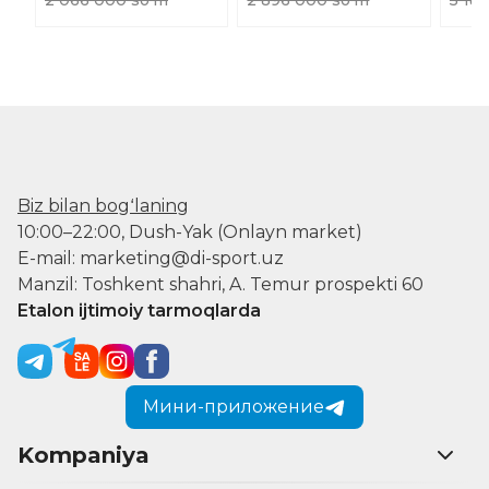
Biz bilan bogʻlaning
10:00–22:00, Dush-Yak (Onlayn market)
E-mail: marketing@di-sport.uz
Manzil: Toshkent shahri, A. Temur prospekti 60
Etalon ijtimoiy tarmoqlarda
Мини-приложение
Kompaniya