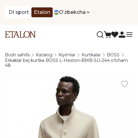
DI sport
Etalon
Oʻzbekcha
Bosh sahifa
Katalog
Kiyimlar
Kurtkalar
BOSS
Erkaklar bej kurtka BOSS L-Heston-BMB-SU-244 oʻlcham
48