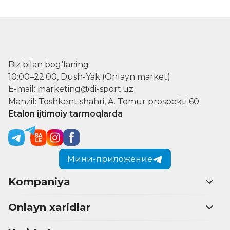
Biz bilan bogʻlaning
10:00–22:00, Dush-Yak (Onlayn market)
E-mail: marketing@di-sport.uz
Manzil: Toshkent shahri, A. Temur prospekti 60
Etalon ijtimoiy tarmoqlarda
Мини-приложение
Kompaniya
Onlayn xaridlar