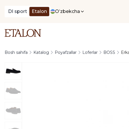
DI sport
Etalon
Oʻzbekcha
Bosh sahifa
Katalog
Poyafzallar
Loferlar
BOSS
Erka