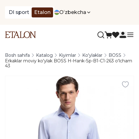
DI sport
Etalon
Oʻzbekcha
Bosh sahifa
Katalog
Kiyimlar
Ko'ylaklar
BOSS
Erkaklar moviy ko'ylak BOSS H-Hank-Sp-B1-C1-263 oʻlcham
43