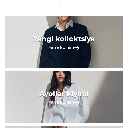
Yangi kollektsiya
Yana koʻrish
Ayollar kiyimi
Yana koʻrish