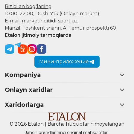
Biz bilan bogʻlaning
10:00–22:00, Dush-Yak (Onlayn market)
E-mail: marketing@di-sport.uz
Manzil: Toshkent shahri, A. Temur prospekti 60
Etalon ijtimoiy tarmoqlarda
Мини-приложение
Kompaniya
Onlayn xaridlar
Xaridorlarga
© 2026 Etalon | Barcha huquqlar himoyalangan
Jahon brendlarining original mahsulotlari.