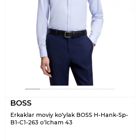
BOSS
Erkaklar moviy ko'ylak BOSS H-Hank-Sp-
B1-C1-263 oʻlcham 43