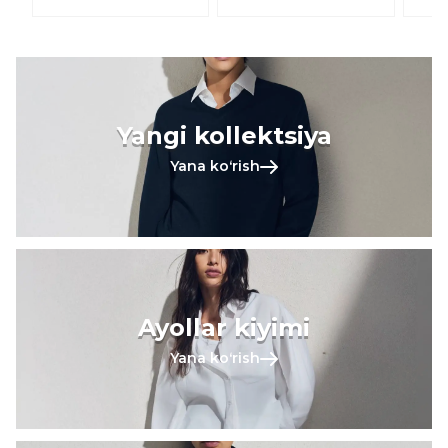
Yangi kollektsiya
Yana koʻrish
Ayollar kiyimi
Yana koʻrish