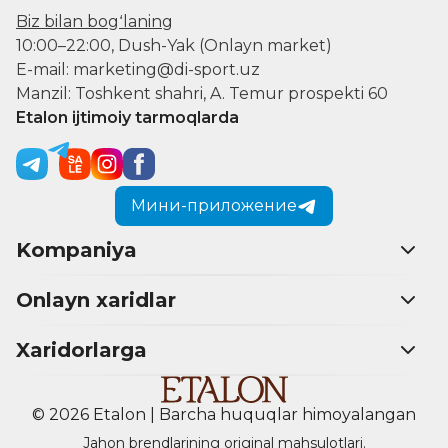
Biz bilan bogʻlaning
10:00–22:00, Dush-Yak (Onlayn market)
E-mail: marketing@di-sport.uz
Manzil: Toshkent shahri, A. Temur prospekti 60
Etalon ijtimoiy tarmoqlarda
Мини-приложение
Kompaniya
Onlayn xaridlar
Xaridorlarga
© 2026 Etalon | Barcha huquqlar himoyalangan
Jahon brendlarining original mahsulotlari.