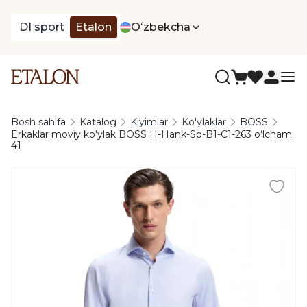
DI sport
Etalon
Oʻzbekcha
Bosh sahifa
Katalog
Kiyimlar
Ko'ylaklar
BOSS
Erkaklar moviy ko'ylak BOSS H-Hank-Sp-B1-C1-263 oʻlcham
41