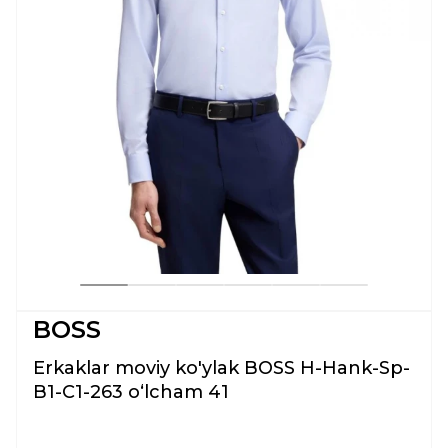
BOSS
Erkaklar moviy ko'ylak BOSS H-Hank-Sp-
B1-C1-263 oʻlcham 41