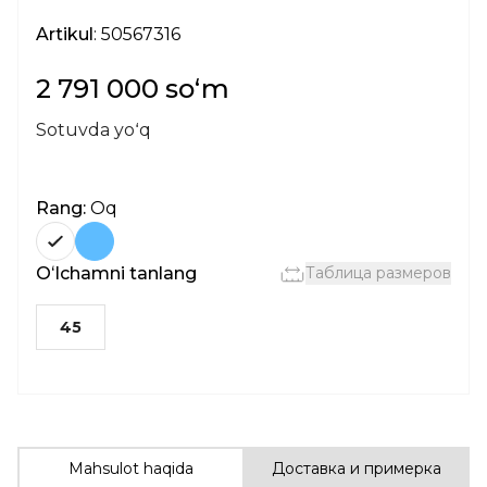
Artikul
: 50567316
2 791 000 soʻm
Sotuvda yoʻq
Rang:
Oq
Oʻlchamni tanlang
Таблица размеров
45
Mahsulot haqida
Доставка и примерка