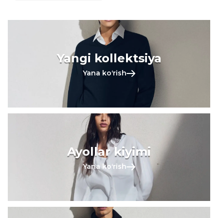
Yangi kollektsiya
Yana koʻrish
Ayollar kiyimi
Yana koʻrish