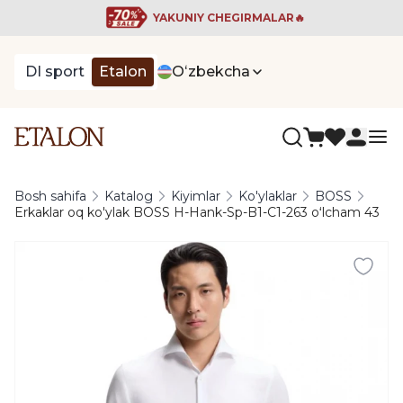
YAKUNIY CHEGIRMALAR🔥
DI sport
Etalon
Oʻzbekcha
Bosh sahifa
Katalog
Kiyimlar
Ko'ylaklar
BOSS
Erkaklar oq ko'ylak BOSS H-Hank-Sp-B1-C1-263 oʻlcham 43