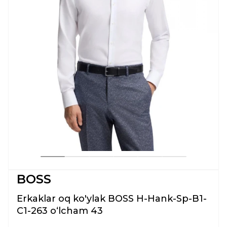
BOSS
Erkaklar oq ko'ylak BOSS H-Hank-Sp-B1-
C1-263 oʻlcham 43