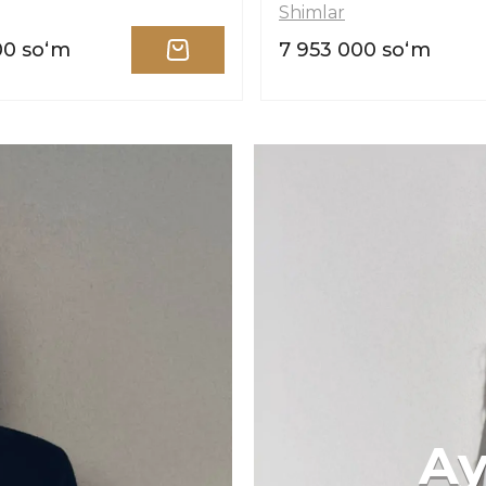
Shimlar
00 soʻm
7 953 000 soʻm
Ay