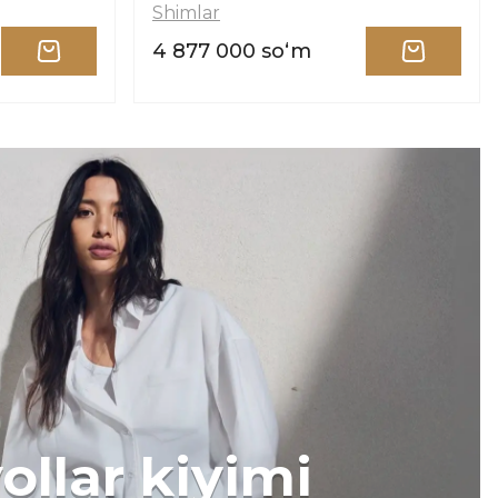
Shimlar
4 877 000 soʻm
ollar kiyimi