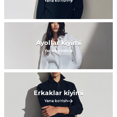
Yana koʻrish
Ayollar kiyimi
Yana koʻrish
Erkaklar kiyimi
Yana koʻrish