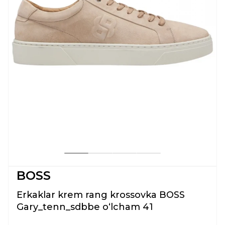
BOSS
Erkaklar krem rang krossovka BOSS
Gary_tenn_sdbbe oʻlcham 41