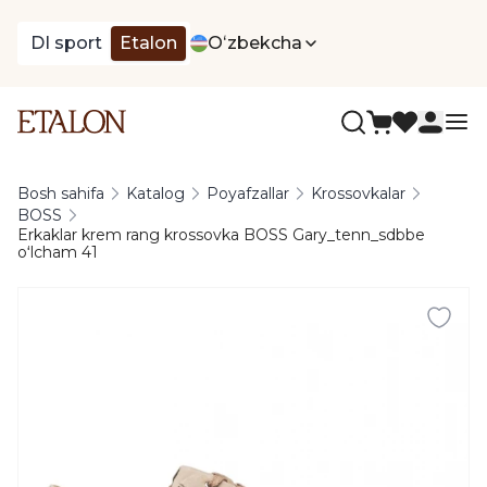
DI sport
Etalon
Oʻzbekcha
Bosh sahifa
Katalog
Poyafzallar
Krossovkalar
BOSS
Erkaklar krem rang krossovka BOSS Gary_tenn_sdbbe
oʻlcham 41