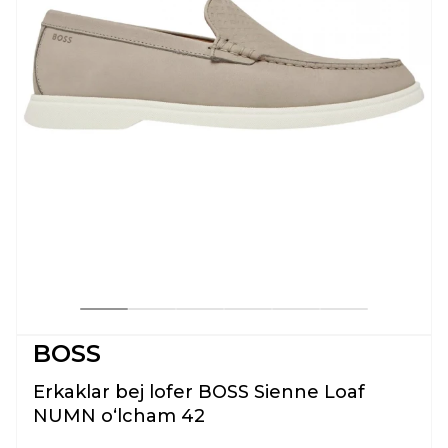
BOSS
Erkaklar bej lofer BOSS Sienne Loaf
NUMN oʻlcham 42