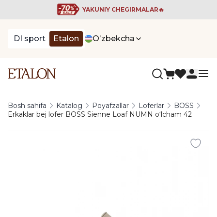
YAKUNIY CHEGIRMALAR🔥
DI sport
Etalon
Oʻzbekcha
Bosh sahifa
Katalog
Poyafzallar
Loferlar
BOSS
Erkaklar bej lofer BOSS Sienne Loaf NUMN oʻlcham 42