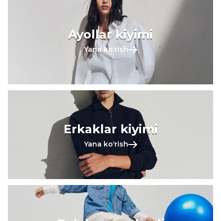
Ayollar kiyimi
Yana koʻrish
Erkaklar kiyimi
Yana koʻrish