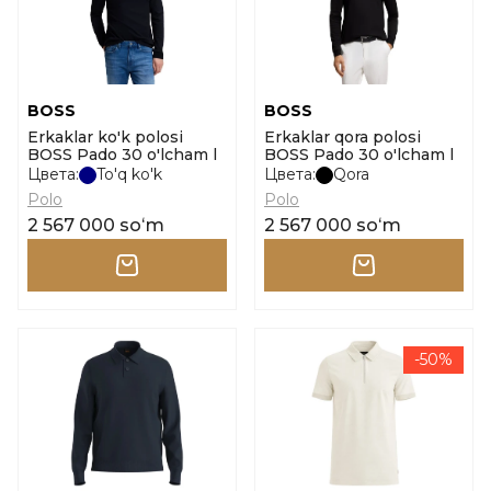
BOSS
BOSS
Erkaklar ko'k polosi
Erkaklar qora polosi
BOSS Pado 30 o'lcham l
BOSS Pado 30 o'lcham l
Цвета:
To'q ko'k
Цвета:
Qora
Polo
Polo
2 567 000 soʻm
2 567 000 soʻm
-50%