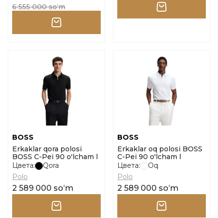
6 555 000 soʻm
BOSS
BOSS
Erkaklar qora polosi
Erkaklar oq polosi BOSS
BOSS C-Pei 90 o'lcham l
C-Pei 90 o'lcham l
Цвета:
Qora
Цвета:
Oq
Polo
Polo
2 589 000 soʻm
2 589 000 soʻm