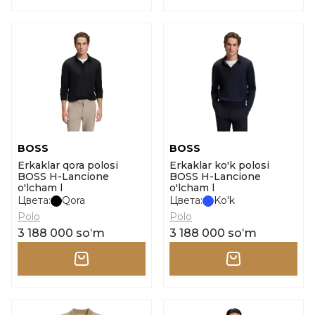
BOSS
BOSS
Erkaklar qora polosi
Erkaklar ko'k polosi
BOSS H-Lancione
BOSS H-Lancione
o'lcham l
o'lcham l
Цвета:
Qora
Цвета:
Ko'k
Polo
Polo
3 188 000 soʻm
3 188 000 soʻm