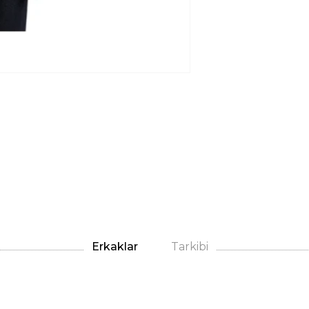
Erkaklar
Tarkibi