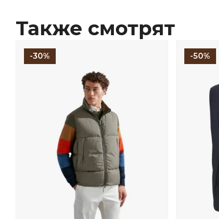
Также смотрят
-30%
-50%