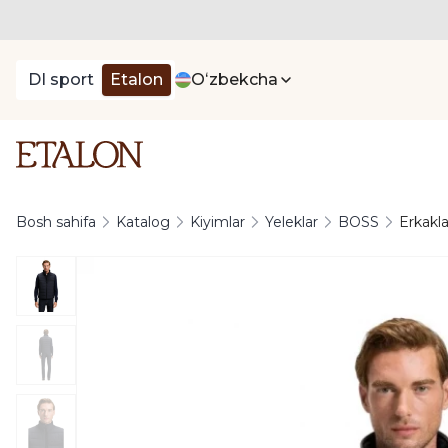
DI sport
Etalon
Oʻzbekcha
Bosh sahifa
Katalog
Kiyimlar
Yeleklar
BOSS
Erkakl