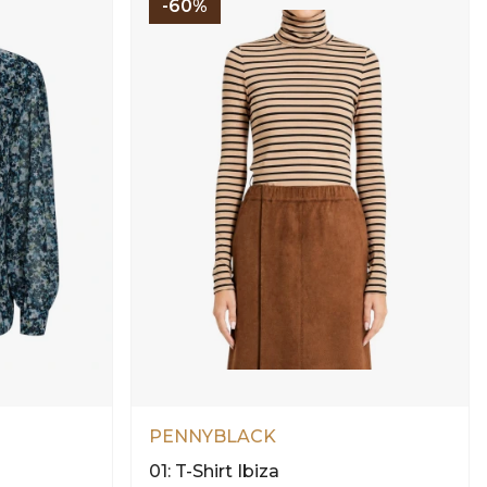
-60%
PENNYBLACK
01: T-Shirt Ibiza