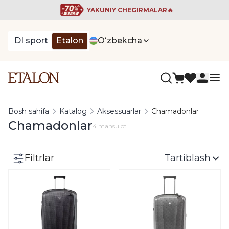
YAKUNIY CHEGIRMALAR🔥
DI sport
Etalon
Oʻzbekcha
Bosh sahifa
Katalog
Aksessuarlar
Chamadonlar
Chamadonlar
4 mahsulot
Filtrlar
Tartiblash