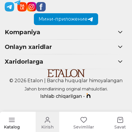
Мини-приложение
Kompaniya
Onlayn xaridlar
Xaridorlarga
© 2026 Etalon | Barcha huquqlar himoyalangan
Jahon brendlarining original mahsulotlari.
Ishlab chiqarilgan -
Katalog
Kirish
Sevimlilar
Savat