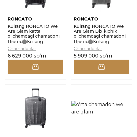
RONCATO
RONCATO
Kulrang RONCATO We
Kulrang RONCATO We
Are Glam katta
Are Glam Dlx kichik
o‘lchamdagi chamadoni
o‘lchamdagi chamadoni
Цвета:
Kulrang
Цвета:
Kulrang
Chamadonlar
Chamadonlar
6 629 000 soʻm
5 909 000 soʻm