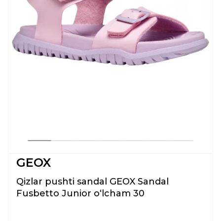
GEOX
Qizlar pushti sandal GEOX Sandal
Fusbetto Junior oʻlcham 30