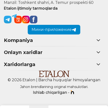
Manzil: Toshkent shahri, A. Temur prospekti 60
Etalon ijtimoiy tarmoqlarda
Мини-приложение
Kompaniya
Onlayn xaridlar
Xaridorlarga
© 2026 Etalon | Barcha huquqlar himoyalangan
Jahon brendlarining original mahsulotlari.
Ishlab chiqarilgan -