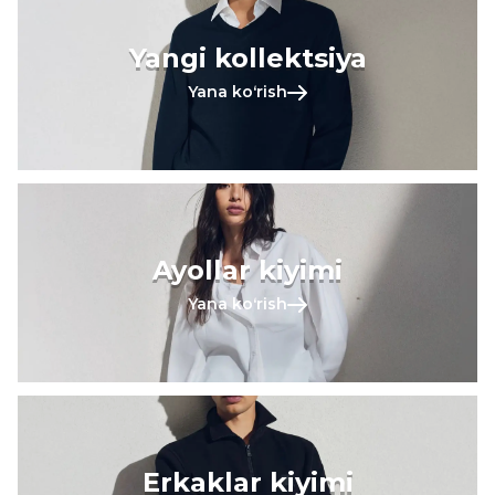
Yangi kollektsiya
Yana koʻrish
Ayollar kiyimi
Yana koʻrish
Erkaklar kiyimi