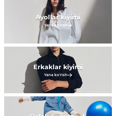
Ayollar kiyimi
Yana koʻrish
Erkaklar kiyimi
Yana koʻrish