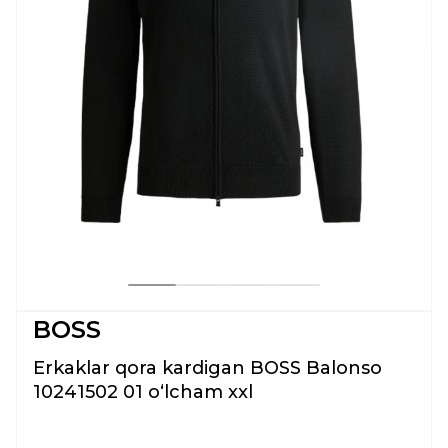
BOSS
Erkaklar qora kardigan BOSS Balonso
10241502 01 oʻlcham xxl