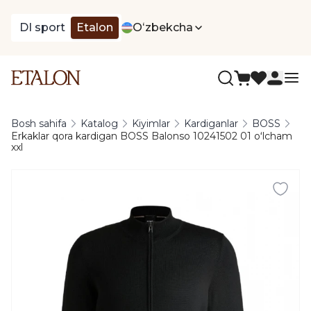
DI sport
Etalon
Oʻzbekcha
Bosh sahifa
Katalog
Kiyimlar
Kardiganlar
BOSS
Erkaklar qora kardigan BOSS Balonso 10241502 01 oʻlcham
xxl