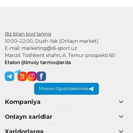
Biz bilan bogʻlaning
10:00–22:00, Dush-Yak (Onlayn market)
E-mail: marketing@di-sport.uz
Manzil: Toshkent shahri, A. Temur prospekti 60
Etalon ijtimoiy tarmoqlarda
Мини-приложение
Kompaniya
Onlayn xaridlar
Xaridorlarga