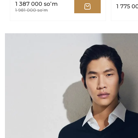
1 387 000 soʻm
1 775 0
1 981 000 soʻm