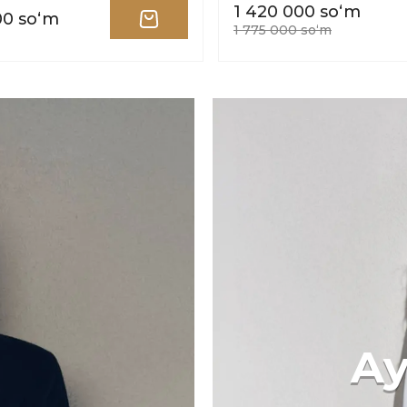
1 420 000 soʻm
00 soʻm
1 775 000 soʻm
Ay