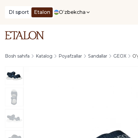
DI sport
Etalon
Oʻzbekcha
Bosh sahifa
Katalog
Poyafzallar
Sandallar
GEOX
O'