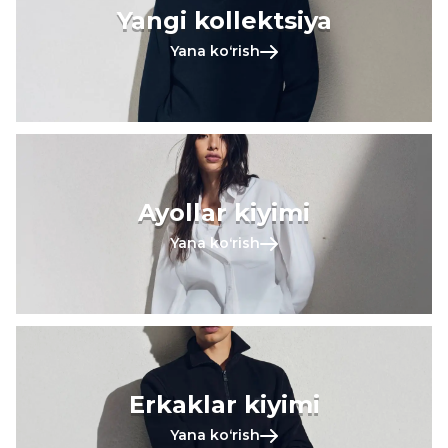
Yangi kollektsiya
Yana koʻrish
Ayollar kiyimi
Yana koʻrish
Erkaklar kiyimi
Yana koʻrish