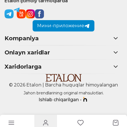
Etalon ijtimoiy tarmoqlarda
Мини-приложение
Kompaniya
Onlayn xaridlar
Xaridorlarga
© 2026 Etalon | Barcha huquqlar himoyalangan
Jahon brendlarining original mahsulotlari.
Ishlab chiqarilgan -