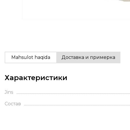
Mahsulot haqida
Доставка и примерка
Характеристики
Jins
Состав