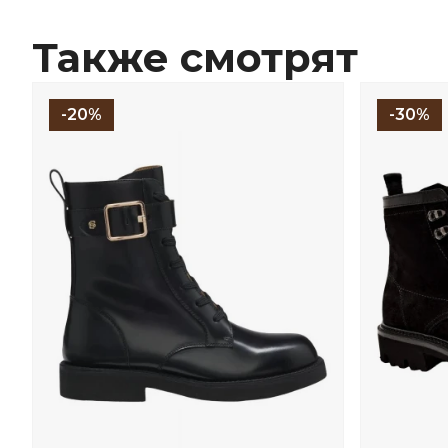
Также смотрят
-20%
-30%