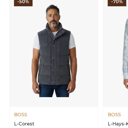
-50%
-70%
BOSS
BOSS
L-Corest
L-Hays-