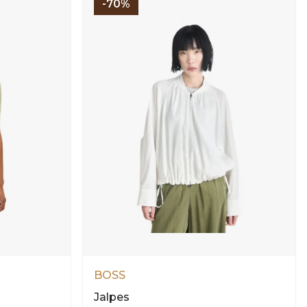
-70%
BOSS
Jalpes