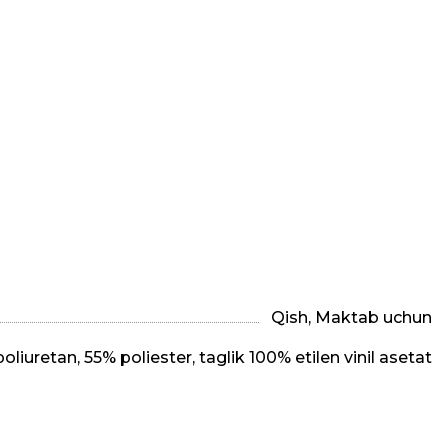
Qish, Maktab uchun
oliuretan, 55% poliester, taglik 100% etilen vinil asetat