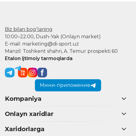
Biz bilan bogʻlaning
10:00–22:00, Dush-Yak (Onlayn market)
E-mail: marketing@di-sport.uz
Manzil: Toshkent shahri, A. Temur prospekti 60
Etalon ijtimoiy tarmoqlarda
Мини-приложение
Kompaniya
Onlayn xaridlar
Xaridorlarga