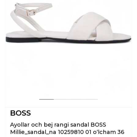
BOSS
Ayollar och bej rangi sandal BOSS
Millie_sandal_na 10259810 01 oʻlcham 36