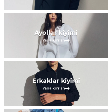
Ayollar kiyimi
Yana koʻrish
Erkaklar kiyimi
Yana koʻrish