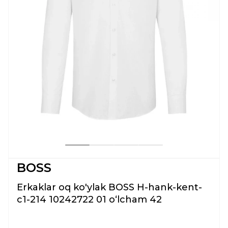
BOSS
Erkaklar oq ko'ylak BOSS H-hank-kent-
c1-214 10242722 01 oʻlcham 42