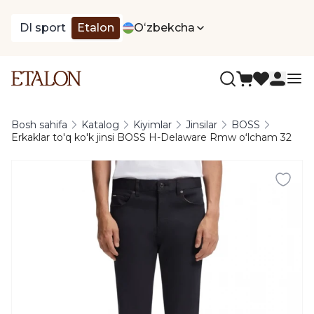
DI sport
Etalon
Oʻzbekcha
Bosh sahifa
Katalog
Kiyimlar
Jinsilar
BOSS
Erkaklar to'q ko'k jinsi BOSS H-Delaware Rmw oʻlcham 32