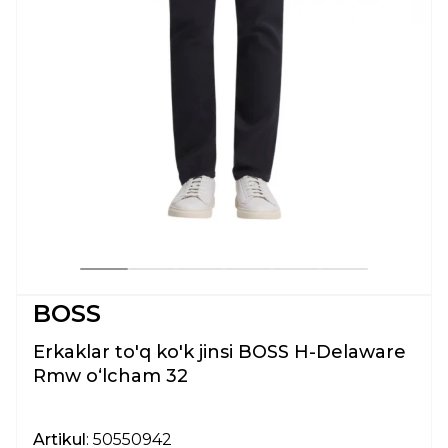
BOSS
Erkaklar to'q ko'k jinsi BOSS H-Delaware
Rmw oʻlcham 32
Artikul
: 50550942