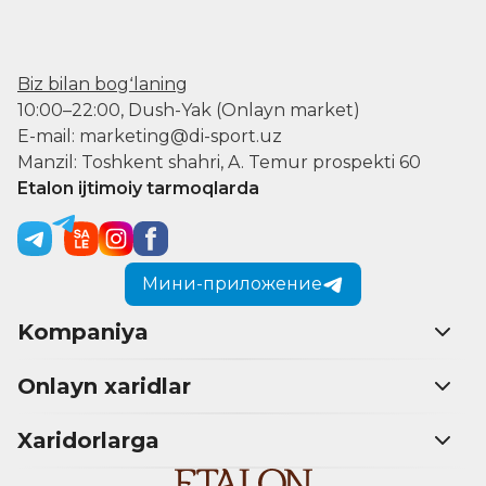
Biz bilan bogʻlaning
10:00–22:00, Dush-Yak (Onlayn market)
E-mail: marketing@di-sport.uz
Manzil: Toshkent shahri, A. Temur prospekti 60
Etalon ijtimoiy tarmoqlarda
Мини-приложение
Kompaniya
Onlayn xaridlar
Xaridorlarga