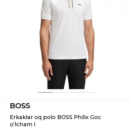
BOSS
Erkaklar oq polo BOSS Philix Goc
oʻlcham l