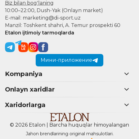
Biz bilan bogʻlaning
10:00–22:00, Dush-Yak (Onlayn market)
E-mail: marketing@di-sport.uz
Manzil: Toshkent shahri, A. Temur prospekti 60
Etalon ijtimoiy tarmoqlarda
Мини-приложение
Kompaniya
Onlayn xaridlar
Xaridorlarga
© 2026 Etalon | Barcha huquqlar himoyalangan
Jahon brendlarining original mahsulotlari.