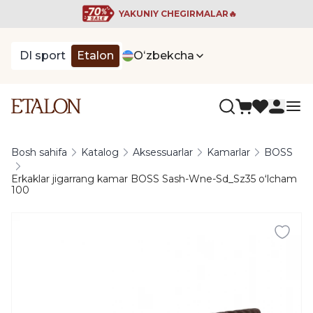
YAKUNIY CHEGIRMALAR🔥
DI sport
Etalon
Oʻzbekcha
Bosh sahifa
Katalog
Aksessuarlar
Kamarlar
BOSS
Erkaklar jigarrang kamar BOSS Sash-Wne-Sd_Sz35 oʻlcham
100