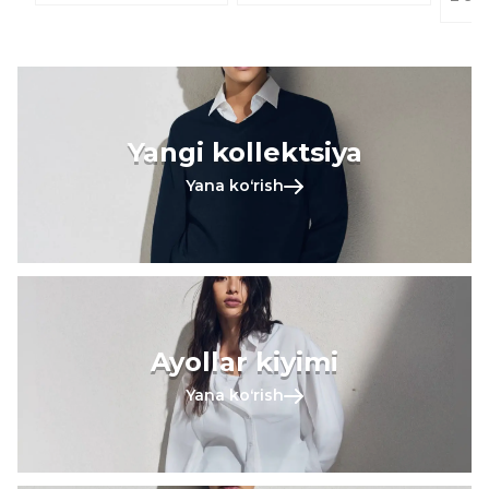
Yangi kollektsiya
Yana koʻrish
Ayollar kiyimi
Yana koʻrish