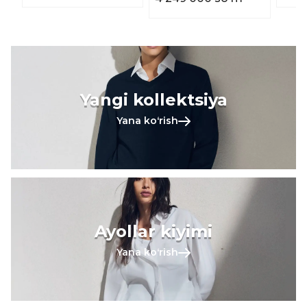
Yangi kollektsiya
Yana koʻrish
Ayollar kiyimi
Yana koʻrish