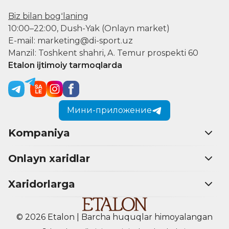
Biz bilan bogʻlaning
10:00–22:00, Dush-Yak (Onlayn market)
E-mail: marketing@di-sport.uz
Manzil: Toshkent shahri, A. Temur prospekti 60
Etalon ijtimoiy tarmoqlarda
Мини-приложение
Kompaniya
Onlayn xaridlar
Xaridorlarga
© 2026 Etalon | Barcha huquqlar himoyalangan