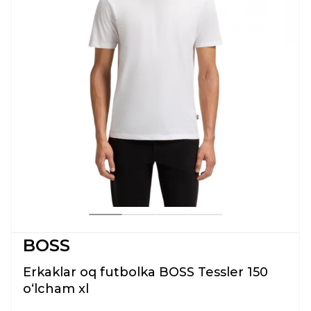
BOSS
Erkaklar oq futbolka BOSS Tessler 150
oʻlcham xl