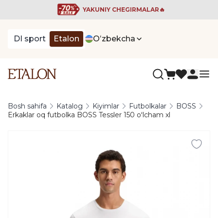
YAKUNIY CHEGIRMALAR🔥
DI sport
Etalon
Oʻzbekcha
Bosh sahifa
Katalog
Kiyimlar
Futbolkalar
BOSS
Erkaklar oq futbolka BOSS Tessler 150 oʻlcham xl