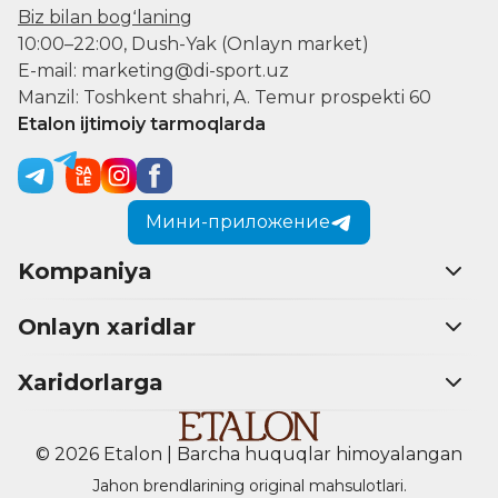
Biz bilan bogʻlaning
10:00–22:00, Dush-Yak (Onlayn market)
E-mail: marketing@di-sport.uz
Manzil: Toshkent shahri, A. Temur prospekti 60
Etalon ijtimoiy tarmoqlarda
Мини-приложение
Kompaniya
Onlayn xaridlar
Xaridorlarga
© 2026 Etalon | Barcha huquqlar himoyalangan
Jahon brendlarining original mahsulotlari.