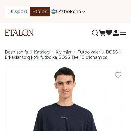
DI sport
Etalon
Oʻzbekcha
Bosh sahifa
Katalog
Kiyimlar
Futbolkalar
BOSS
Erkaklar to'q ko'k futbolka BOSS Tee 10 oʻlcham xs