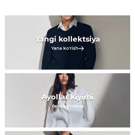
Yangi kollektsiya
Yana koʻrish
Ayollar kiyimi
Yana koʻrish