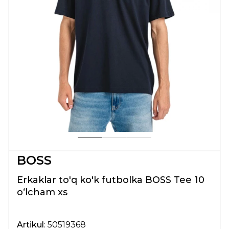
BOSS
Erkaklar to'q ko'k futbolka BOSS Tee 10
oʻlcham xs
Artikul
: 50519368