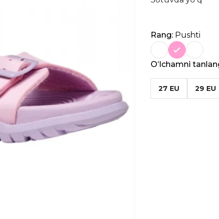
Rang:
Pushti
Oʻlchamni tanlan
27 EU
29 EU