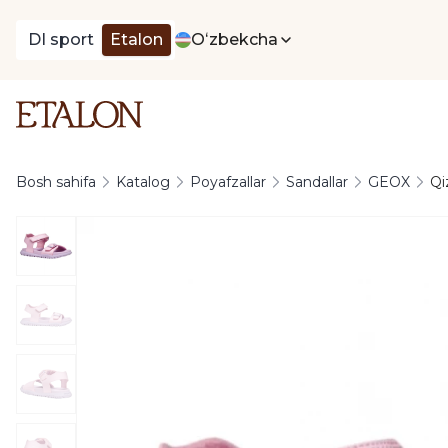
DI sport
Etalon
Oʻzbekcha
Bosh sahifa
Katalog
Poyafzallar
Sandallar
GEOX
Qi