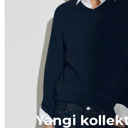
Yangi kollek