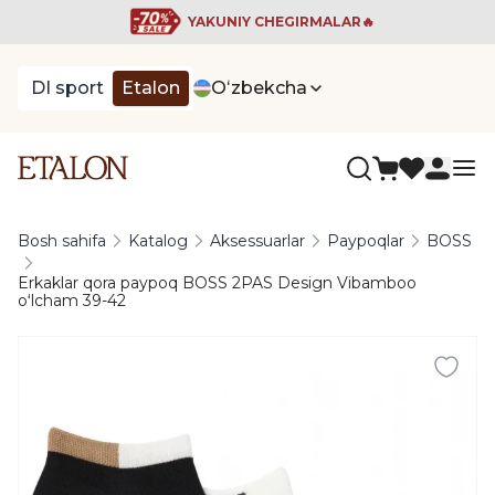
YAKUNIY CHEGIRMALAR🔥
DI sport
Etalon
Oʻzbekcha
Bosh sahifa
Katalog
Aksessuarlar
Paypoqlar
BOSS
Erkaklar qora paypoq BOSS 2PAS Design Vibamboo
oʻlcham 39-42