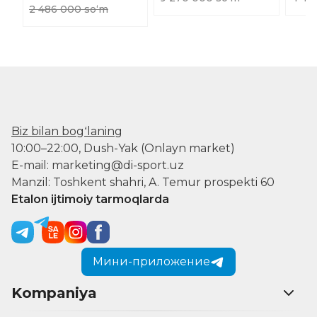
2 486 000 soʻm
Biz bilan bogʻlaning
10:00–22:00, Dush-Yak (Onlayn market)
E-mail: marketing@di-sport.uz
Manzil: Toshkent shahri, A. Temur prospekti 60
Etalon ijtimoiy tarmoqlarda
Мини-приложение
Kompaniya