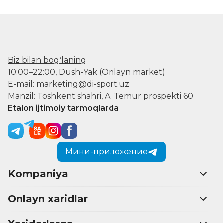
Biz bilan bogʻlaning
10:00–22:00, Dush-Yak (Onlayn market)
E-mail: marketing@di-sport.uz
Manzil: Toshkent shahri, A. Temur prospekti 60
Etalon ijtimoiy tarmoqlarda
Мини-приложение
Kompaniya
Onlayn xaridlar