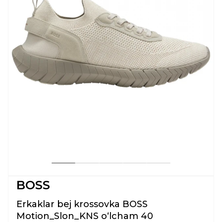
BOSS
Erkaklar bej krossovka BOSS
Motion_Slon_KNS oʻlcham 40