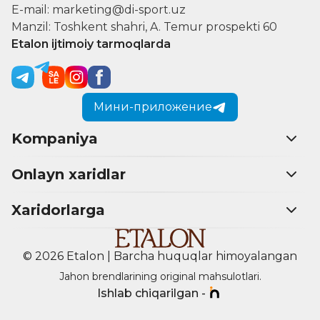
E-mail: marketing@di-sport.uz
Manzil: Toshkent shahri, A. Temur prospekti 60
Etalon ijtimoiy tarmoqlarda
Мини-приложение
Kompaniya
Onlayn xaridlar
Xaridorlarga
© 2026 Etalon | Barcha huquqlar himoyalangan
Jahon brendlarining original mahsulotlari.
Ishlab chiqarilgan -