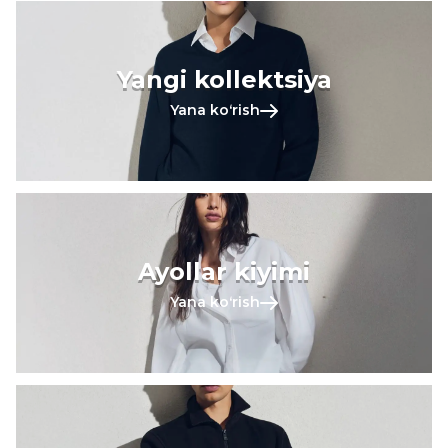
Yangi kollektsiya
Yana koʻrish
Ayollar kiyimi
Yana koʻrish