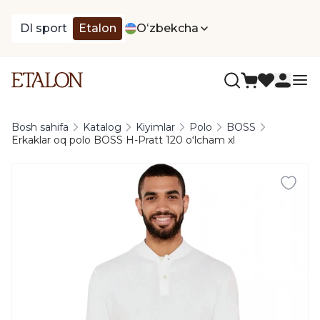
DI sport
Etalon
Oʻzbekcha
Bosh sahifa
Katalog
Kiyimlar
Polo
BOSS
Erkaklar oq polo BOSS H-Pratt 120 oʻlcham xl