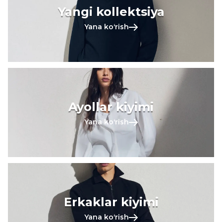
Yangi kollektsiya
Yana koʻrish
Ayollar kiyimi
Yana koʻrish
Erkaklar kiyimi
Yana koʻrish