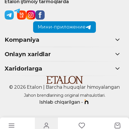
Etalon ijtimoiy tarmoqlarda
Мини-приложение
Kompaniya
Onlayn xaridlar
Xaridorlarga
© 2026 Etalon | Barcha huquqlar himoyalangan
Jahon brendlarining original mahsulotlari.
Ishlab chiqarilgan -