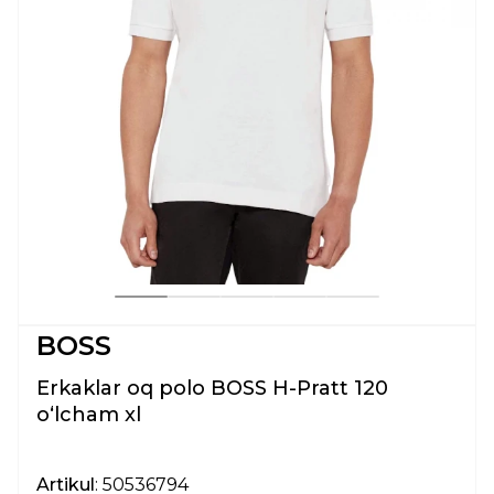
BOSS
Erkaklar oq polo BOSS H-Pratt 120
oʻlcham xl
Artikul
: 50536794