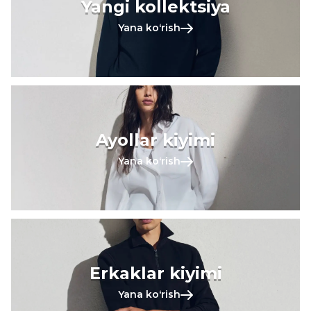
Yangi kollektsiya
Yana koʻrish
Ayollar kiyimi
Yana koʻrish
Erkaklar kiyimi
Yana koʻrish