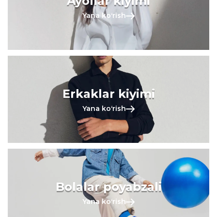
Ayollar kiyimi
Yana koʻrish
Erkaklar kiyimi
Yana koʻrish
Bolalar poyabzali
Yana koʻrish