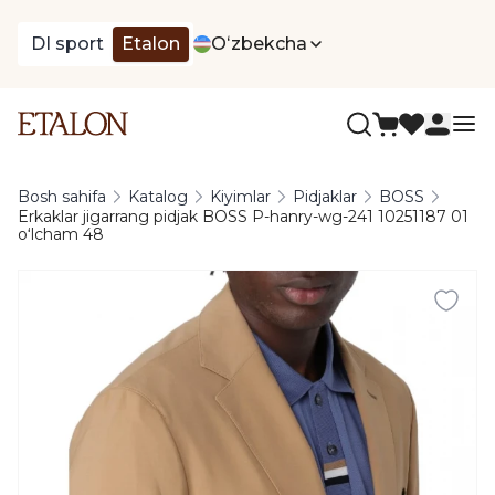
DI sport
Etalon
Oʻzbekcha
Bosh sahifa
Katalog
Kiyimlar
Pidjaklar
BOSS
Erkaklar jigarrang pidjak BOSS P-hanry-wg-241 10251187 01
oʻlcham 48