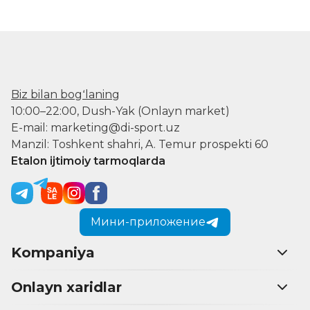
Biz bilan bogʻlaning
10:00–22:00, Dush-Yak (Onlayn market)
E-mail: marketing@di-sport.uz
Manzil: Toshkent shahri, A. Temur prospekti 60
Etalon ijtimoiy tarmoqlarda
Мини-приложение
Kompaniya
Onlayn xaridlar