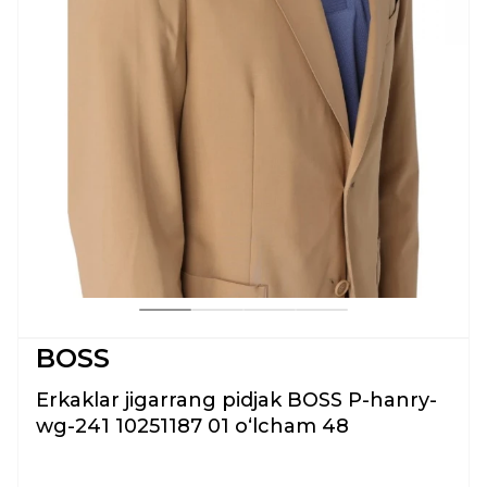
BOSS
Erkaklar jigarrang pidjak BOSS P-hanry-
wg-241 10251187 01 oʻlcham 48