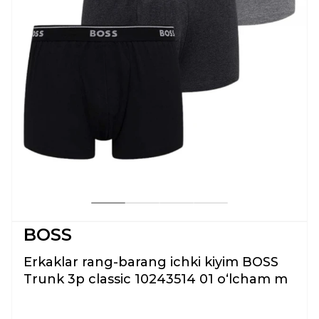
BOSS
Erkaklar rang-barang ichki kiyim BOSS
Trunk 3p classic 10243514 01 oʻlcham m