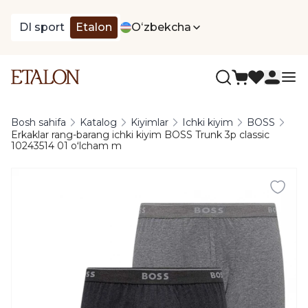
DI sport
Etalon
Oʻzbekcha
Bosh sahifa
Katalog
Kiyimlar
Ichki kiyim
BOSS
Erkaklar rang-barang ichki kiyim BOSS Trunk 3p classic
10243514 01 oʻlcham m