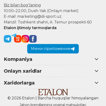
Biz bilan bogʻlaning
10:00–22:00, Dush-Yak (Onlayn market)
E-mail: marketing@di-sport.uz
Manzil: Toshkent shahri, A. Temur prospekti 60
Etalon ijtimoiy tarmoqlarda
Мини-приложение
Kompaniya
Onlayn xaridlar
Xaridorlarga
© 2026 Etalon | Barcha huquqlar himoyalangan
Jahon brendlarining original mahsulotlari.