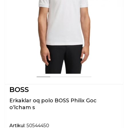
BOSS
Erkaklar oq polo BOSS Philix Goc
oʻlcham s
Artikul
: 50544450