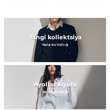
Yangi kollektsiya
Yana koʻrish
Ayollar kiyimi
Yana koʻrish