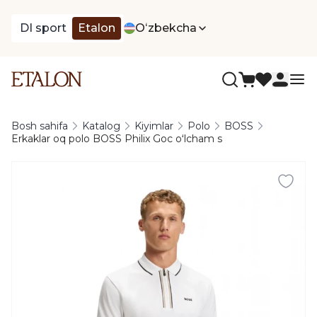
DI sport
Etalon
Oʻzbekcha
Bosh sahifa
Katalog
Kiyimlar
Polo
BOSS
Erkaklar oq polo BOSS Philix Goc oʻlcham s